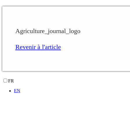
Agriculture_journal_logo
Revenir à l'article
FR
EN