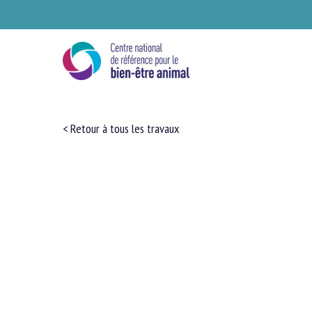
Skip
to
main
content
< Retour à tous les travaux