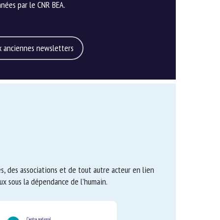
nées par le CNR BEA.
 anciennes newsletters
, des associations et de tout autre acteur en lien
ux sous la dépendance de l’humain.