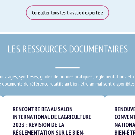
Consulter tous les travaux d'expertise
LES RESSOURCES DOCUMENTAIRES
, ouvrages, synthèses, guides de bonnes pratiques, réglementations et ce
 documents de référence relatifs au bien-être animal sont disponibles 
RENCONTRE BEA AU SALON
RENOUVEL
INTERNATIONAL DE L’AGRICULTURE
CONVENTI
2023 : RÉVISION DE LA
NATIONAL
RÉGLEMENTATION SUR LE BIEN-
BIEN-ÊTR