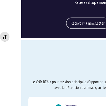
Recevez chaque mois g
Recevoir la newsletter
Changer la taille de la police
Le CNR BEA a pour mission principale d’apporter une
avec la détention d’animaux, sur le