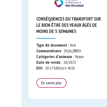
CONSÉQUENCES DU TRANSPORT
SUR LE BIEN-ÊTRE DES VEAUX ÂGÉS
DE MOINS DE 5 SEMAINES
Type de document
: Avis
Commanditaire
: DGAL/BBEA
Catégories d’animaux
: Veaux
Date de rendu
: 10/2025
DOI
: 10.17180/vcrz-4s30
En savoir plus