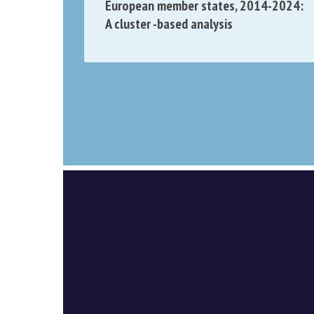
European member states, 2014-
2024: A cluster -based analysis