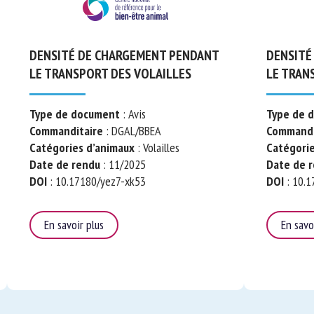
DENSITÉ DE CHARGEMENT
DENSITÉ 
PENDANT LE TRANSPORT DES
PENDANT 
VOLAILLES
BOVINS
Type de document
: Avis
Type de d
Commanditaire
: DGAL/BBEA
Commandit
Catégories d’animaux
: Volailles
Catégories
Date de rendu
: 11/2025
Date de re
DOI
: 10.17180/yez7-xk53
DOI
: 10.17
En savoir plus
En savoir