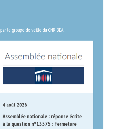
par le groupe de veille du CNR BEA.
4 août 2026
Assemblée nationale : réponse écrite
à la question n°13575 : Fermeture