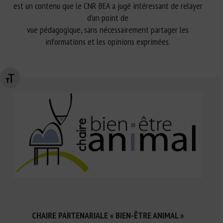
est un contenu que le CNR BEA a jugé intéressant de relayer
d’un point de
vue pédagogique, sans nécessairement partager les
informations et les opinions exprimées.
Changer la taille de la police
CHAIRE PARTENARIALE « BIEN-ÊTRE ANIMAL »