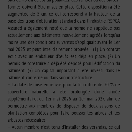
formes doivent être mises en place. Cette disposition a été
augmentée de 5 cm, ce qui correspond à la hauteur de la
base des trous d’obturation standard dans l’industrie. RSPCA
Assured a également noté que la norme ne s’applique pas
actuellement aux bâtiments nouvellement agréés lorsqu’au
moins une des conditions suivantes s’appliquait avant le 1er
mai 2025 et peut être clairement prouvée : (1) Un contrat
écrit avec un emballeur d’œufs est déjà en place. (2) Un
permis de construire a déjà été déposé pour l’édification du
bâtiment. (3) Un capital important a été investi dans le
bâtiment concerné ou dans son infrastructure.
– La date de mise en œuvre pour la fourniture de 20 % de
couverture naturelle a été prolongée d’une année
supplémentaire, du 1er mai 2026 au 1er mai 2027, afin de
permettre aux membres de disposer de deux saisons de
plantation complètes pour faire pousser les arbres et les
arbustes nécessaires.
– Aucun membre n’est tenu d’installer des vérandas, ce qui