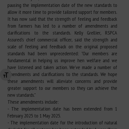
pausing the implementation date of the new standards to
allow it more time to provide tailored support for members.
It has now said that the strength of feeling and feedback
from farmers has led to a number of amendments and
clarifications to the standards. Kelly Grellier, RSPCA
Assured's chief commercial officer, said the strength and
scale of feeling and feedback on the original proposed
standards had been unprecedented: "Our members are
fundamental in helping us improve hen welfare and we
have listened and taken action. We've made a number of
amendments and clarifications to the standards. We hope
Changer la taille de la police
these amendments will alleviate concerns and provide
greater support to our members so they can achieve the
new standards."
These amendments include:
- The implementation date has been extended from 1
February 2025 to 1 May 2025.
- The implementation date for the introduction of natural