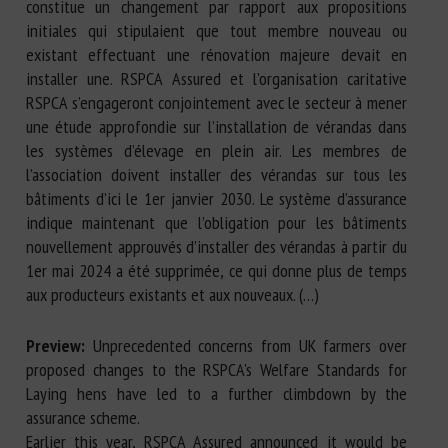
constitue un changement par rapport aux propositions
initiales qui stipulaient que tout membre nouveau ou
existant effectuant une rénovation majeure devait en
installer une. RSPCA Assured et l’organisation caritative
RSPCA s’engageront conjointement avec le secteur à mener
une étude approfondie sur l’installation de vérandas dans
les systèmes d’élevage en plein air. Les membres de
l’association doivent installer des vérandas sur tous les
bâtiments d’ici le 1er janvier 2030. Le système d’assurance
indique maintenant que l’obligation pour les bâtiments
nouvellement approuvés d’installer des vérandas à partir du
1er mai 2024 a été supprimée, ce qui donne plus de temps
aux producteurs existants et aux nouveaux. (…)
Preview:
Unprecedented concerns from UK farmers over
proposed changes to the RSPCA's Welfare Standards for
Laying hens have led to a further climbdown by the
assurance scheme.
Earlier this year, RSPCA Assured announced it would be