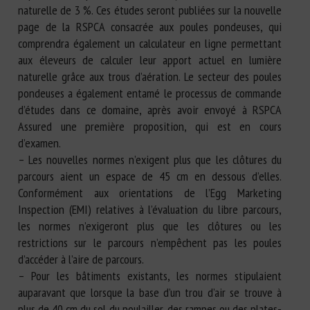
naturelle de 3 %. Ces études seront publiées sur la nouvelle
page de la RSPCA consacrée aux poules pondeuses, qui
comprendra également un calculateur en ligne permettant
aux éleveurs de calculer leur apport actuel en lumière
naturelle grâce aux trous d’aération. Le secteur des poules
pondeuses a également entamé le processus de commande
d’études dans ce domaine, après avoir envoyé à RSPCA
Assured une première proposition, qui est en cours
d’examen.
– Les nouvelles normes n’exigent plus que les clôtures du
parcours aient un espace de 45 cm en dessous d’elles.
Conformément aux orientations de l’Egg Marketing
Inspection (EMI) relatives à l’évaluation du libre parcours,
les normes n’exigeront plus que les clôtures ou les
restrictions sur le parcours n’empêchent pas les poules
d’accéder à l’aire de parcours.
– Pour les bâtiments existants, les normes stipulaient
auparavant que lorsque la base d’un trou d’air se trouve à
plus de 40 cm du sol du poulailler, des rampes ou des plates-