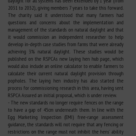
daylight for all systems has been extended by 1 year (from
2031 to 2032), giving members 7 years to take this forward.
The charity said it understood that many farmers had
questions and concerns about the implementation and
management of the standards on natural daylight and that
it would commission an independent researcher to help
develop in-depth case studies from farms that were already
achieving 3% natural daylight. These studies would be
published on the RSPCAs new laying hen hub page, which
would also include an online calculator to enable farmers to
calculate their current natural daylight provision through
popholes. The laying hen industry has also started the
process for commissioning research in this area, having sent
RSPCA Assured an initial proposal, which is under review.
- The new standards no longer require fences on the range
to have a gap of 45cm underneath them. In line with the
Egg Marketing Inspection (EMI) free-range assessment
guidance, the standards will not require that any fencing or
restrictions on the range must not inhibit the hens' ability