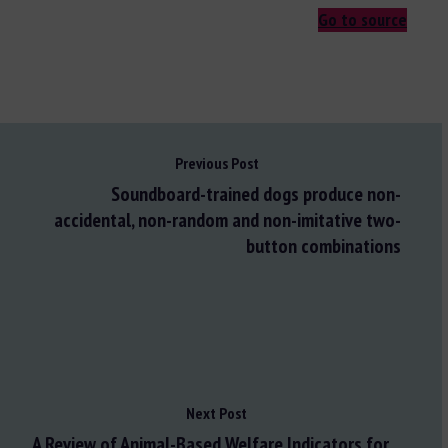
Go to source
Previous Post
Soundboard-trained dogs produce non-
accidental, non-random and non-imitative two-
button combinations
Next Post
A Review of Animal-Based Welfare Indicators for