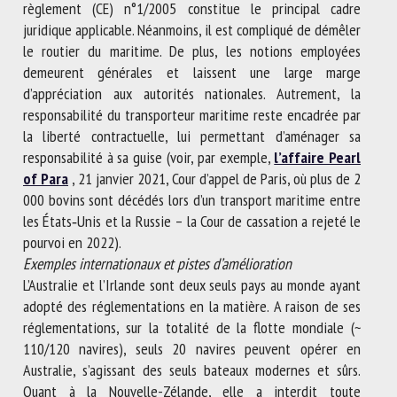
règlement (CE) n°1/2005 constitue le principal cadre
juridique applicable. Néanmoins, il est compliqué de démêler
le routier du maritime. De plus, les notions employées
demeurent générales et laissent une large marge
d’appréciation aux autorités nationales. Autrement, la
responsabilité du transporteur maritime reste encadrée par
la liberté contractuelle, lui permettant d’aménager sa
responsabilité à sa guise (voir, par exemple,
l’affaire Pearl
of Para
, 21 janvier 2021, Cour d’appel de Paris, où plus de 2
000 bovins sont décédés lors d’un transport maritime entre
les États‑Unis et la Russie – la Cour de cassation a rejeté le
pourvoi en 2022).
Exemples internationaux et pistes d’amélioration
L’Australie et l’Irlande sont deux seuls pays au monde ayant
adopté des réglementations en la matière. A raison de ses
réglementations, sur la totalité de la flotte mondiale (~
110/120 navires), seuls 20 navires peuvent opérer en
Australie, s’agissant des seuls bateaux modernes et sûrs.
Quant à la Nouvelle-Zélande, elle a interdit toute