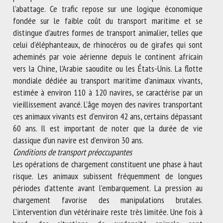
l’abattage. Ce trafic repose sur une logique économique
fondée sur le faible coût du transport maritime et se
distingue d’autres formes de transport animalier, telles que
celui d’éléphanteaux, de rhinocéros ou de girafes qui sont
acheminés par voie aérienne depuis le continent africain
vers la Chine, l’Arabie saoudite ou les États-Unis. La flotte
mondiale dédiée au transport maritime d’animaux vivants,
estimée à environ 110 à 120 navires, se caractérise par un
vieillissement avancé. L’âge moyen des navires transportant
ces animaux vivants est d’environ 42 ans, certains dépassant
60 ans. Il est important de noter que la durée de vie
classique d’un navire est d’environ 30 ans.
Conditions de transport préoccupantes
Les opérations de chargement constituent une phase à haut
risque. Les animaux subissent fréquemment de longues
périodes d’attente avant l’embarquement. La pression au
chargement favorise des manipulations brutales.
L’intervention d’un vétérinaire reste très limitée. Une fois à