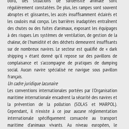
bord, des situations de surdensité animale sont
régulièrement constatées. De plus, les rampes sont souvent
abruptes et glissantes, les accès insuffisamment éclairés et
les couloirs mal conçus. Les barrières inadaptées entraînent
des chutes ou des fuites d’animaux, exposant les équipages
à des risques. Les systèmes de ventilation, de gestion de la
chaleur, de l’humidité et des déchets demeurent insuffisants
sur de nombreux navires. Le secteur est qualifié de « dark
shipping » étant donné qu’il repose sur des pavillons de
complaisance et s’accompagne de pratiques de dumping
social. Aucun navire spécialisé ne navigue sous pavillon
français.
Un cadre juridique lacunaire
Les conventions internationales portées par l’Organisation
maritime internationale encadrent la sécurité des navires et
la prévention de la pollution (SOLAS et MARPOL).
Cependant, il n’existe à ce jour aucune réglementation
internationale spécifiquement consacrée au transport
maritime d’animaux vivants. Au niveau européen, le