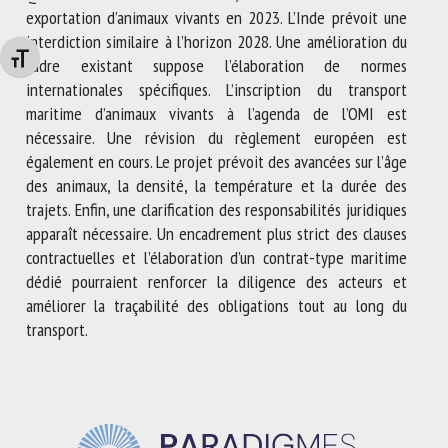
exportation d’animaux vivants en 2023. L’Inde prévoit une
interdiction similaire à l’horizon 2028. Une amélioration du
Changer la taille de la police
cadre existant suppose l’élaboration de normes
internationales spécifiques. L’inscription du transport
maritime d’animaux vivants à l’agenda de l’OMI est
nécessaire. Une révision du règlement européen est
également en cours. Le projet prévoit des avancées sur l’âge
des animaux, la densité, la température et la durée des
trajets. Enfin, une clarification des responsabilités juridiques
apparaît nécessaire. Un encadrement plus strict des clauses
contractuelles et l’élaboration d’un contrat-type maritime
dédié pourraient renforcer la diligence des acteurs et
améliorer la traçabilité des obligations tout au long du
transport.