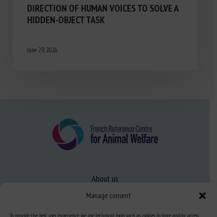
DIRECTION OF HUMAN VOICES TO SOLVE A
HIDDEN-OBJECT TASK
June 29, 2026
About us
FAQ
Manage consent
To provide the best user experience, we use technical tools such as cookies to store and/or access