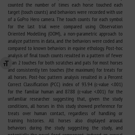
counted the number of times each horse touched each
target (touch counts) and behaviors were recorded with use
of a GoPro Hero camera. The touch counts for each symbol
for the last trial were compared using Observation
Oriented Modelling (OOM), a non-parametric approach to
analyze patterns in data, and the behaviors were coded and
compared to known behaviors in equine ethology. Post-hoc
analysis of final touch counts resulted in a pattern of fewer
than 2 touches for both scratches and pats for most horses
Changer la taille de la police
and consistently ten touches (the maximum) for treats for
all horses. Post-hoc pattern analysis resulted in a Percent
Correct Classification (PCC) index of 93.94 (c-value <.001)
for the familiar human and 87.88 (c-value <.001) for the
unfamiliar researcher suggesting that, given the study
conditions, all horses in this study showed preference for
treats over human contact, regardless of handling or
training histories. All horses also displayed arousal
behaviors during the study suggesting the study, and
potentially the novel food component, induced an arousal