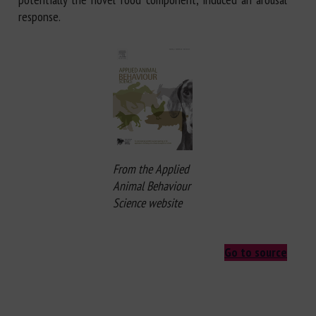
response.
From the Applied
Animal Behaviour
Science website
Go to source