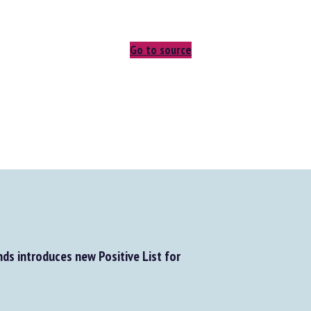
Go to source
s introduces new Positive List for