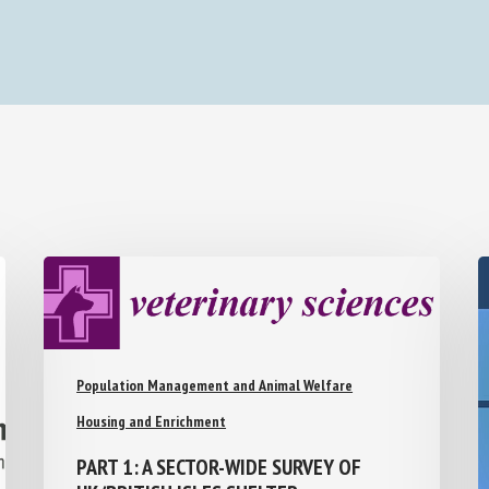
Population Management and Animal Welfare
Housing and Enrichment
PART 1: A SECTOR-WIDE SURVEY OF