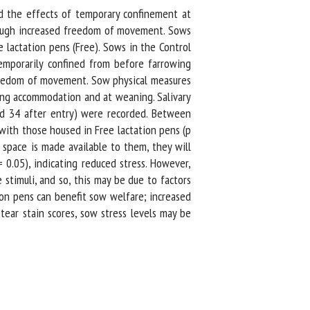
d the effects of temporary confinement at
ugh increased freedom of movement. Sows
actation pens (Free). Sows in the Control
porarily confined from before farrowing
reedom of movement. Sow physical measures
ing accommodation and at weaning. Salivary
nd 34 after entry) were recorded. Between
ith those housed in Free lactation pens (p
pace is made available to them, they will
0.05), indicating reduced stress. However,
stimuli, and so, this may be due to factors
ion pens can benefit sow welfare; increased
r stain scores, sow stress levels may be