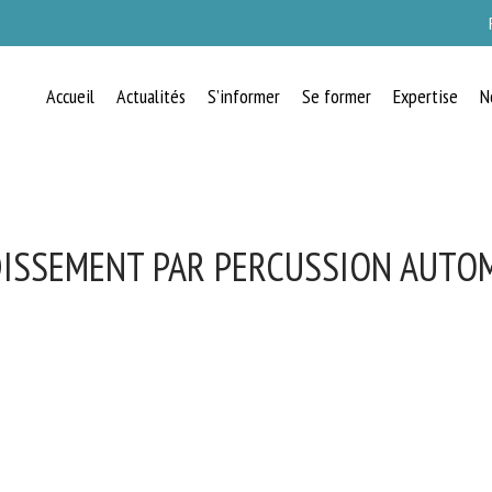
Accueil
Actualités
S’informer
Se former
Expertise
N
ISSEMENT PAR PERCUSSION AUTO