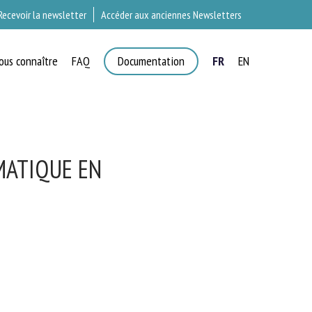
Recevoir la newsletter
Accéder aux anciennes Newsletters
ous connaître
FAQ
Documentation
FR
EN
MATIQUE EN