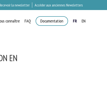
Recevoir la newsletter
Accéder aux anciennes Newsletters
ous connaître
FAQ
Documentation
FR
EN
ION EN