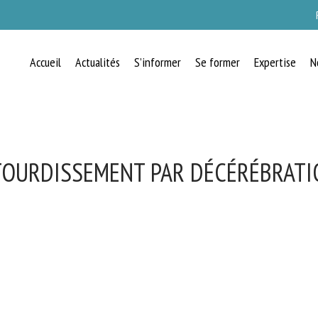
Accueil
Actualités
S’informer
Se former
Expertise
N
OURDISSEMENT PAR DÉCÉRÉBRAT