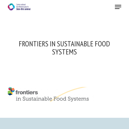
Skip
Menu
to
main
Fermer
content
FRONTIERS IN SUSTAINABLE FOOD
SYSTEMS