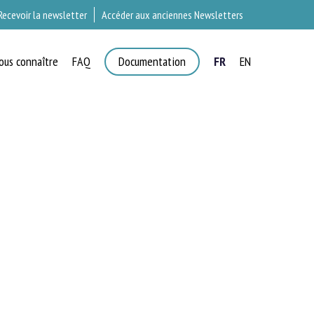
Recevoir la newsletter
Accéder aux anciennes Newsletters
ous connaître
FAQ
Documentation
FR
EN