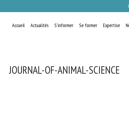
Accueil
Actualités
S’informer
Se former
Expertise
N
JOURNAL-OF-ANIMAL-SCIENCE