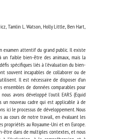
z, Tamlin L. Watson, Holly Little, Ben Hart,
examen attentif du grand public. Il existe
un faible bien-être des animaux, mais la
s spécifiques liés à l’évaluation du bien-
t souvent incapables de collaborer ou de
lisent. Il est nécessaire de disposer d’un
des ensembles de données comparables pour
nous avons développé l’outil EARS (Equid
 un nouveau cadre qui est applicable à de
ns ici le processus de développement. Nous
 au cours de notre travail, en évaluant les
s propriétés au Royaume-Uni et en Europe.
n-être dans de multiples contextes, et nous