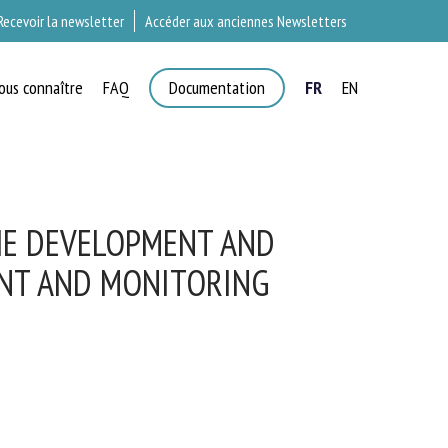
Recevoir la newsletter
Accéder aux anciennes Newsletters
ous connaître
FAQ
Documentation
FR
EN
×
T
HE DEVELOPMENT AND
NT AND MONITORING