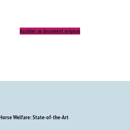
Accéder au document original
Horse Welfare: State-of-the-Art