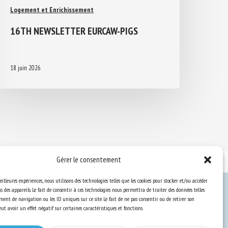
Logement et Enrichissement
16TH NEWSLETTER EURCAW-PIGS
18 juin 2026
Gérer le consentement
eilleures expériences, nous utilisons des technologies telles que les cookies pour stocker et/ou accéder
 des appareils. Le fait de consentir à ces technologies nous permettra de traiter des données telles
ent de navigation ou les ID uniques sur ce site. Le fait de ne pas consentir ou de retirer son
Ressources
t avoir un effet négatif sur certaines caractéristiques et fonctions.
S’abonner aux actualités