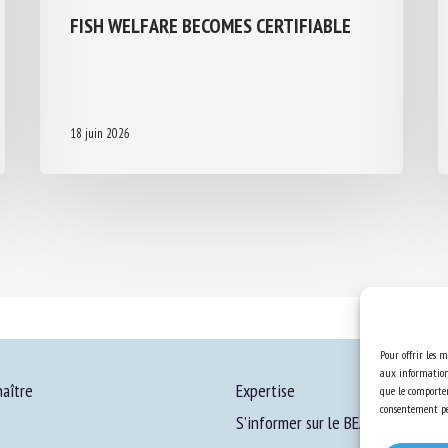
FISH WELFARE BECOMES CERTIFIABLE
18 juin 2026
Pour offrir les m
aux informations
aître
Expertise
que le comportem
consentement peu
S’informer sur le BEA