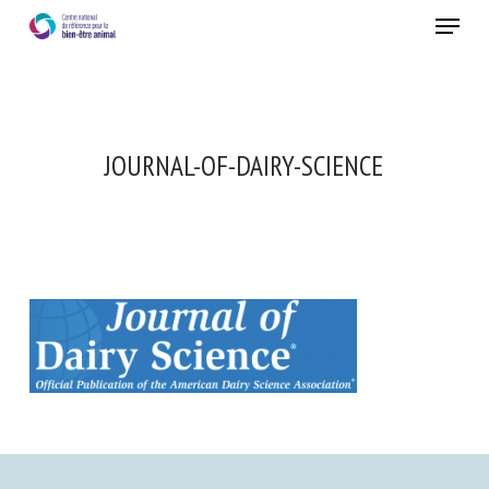
Skip
Menu
to
main
Fermer
content
JOURNAL-OF-DAIRY-SCIENCE