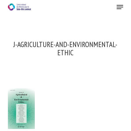
Skip
Menu
to
main
Fermer
content
J-AGRICULTURE-AND-ENVIRONMENTAL-
ETHIC