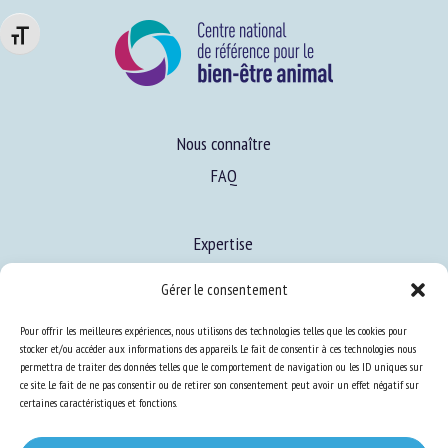
Changer la taille de la police
Nous connaître
FAQ
Expertise
S’informer sur le BEA
Gérer le consentement
Se former au BEA
Pour offrir les meilleures expériences, nous utilisons des technologies telles que les cookies pour
stocker et/ou accéder aux informations des appareils. Le fait de consentir à ces technologies nous
permettra de traiter des données telles que le comportement de navigation ou les ID uniques sur
Ressources
ce site. Le fait de ne pas consentir ou de retirer son consentement peut avoir un effet négatif sur
certaines caractéristiques et fonctions.
S’abonner aux actualités