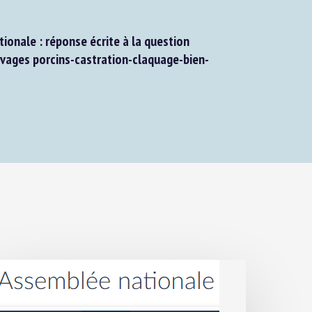
onale : réponse écrite à la question
ages porcins-castration-claquage-bien-