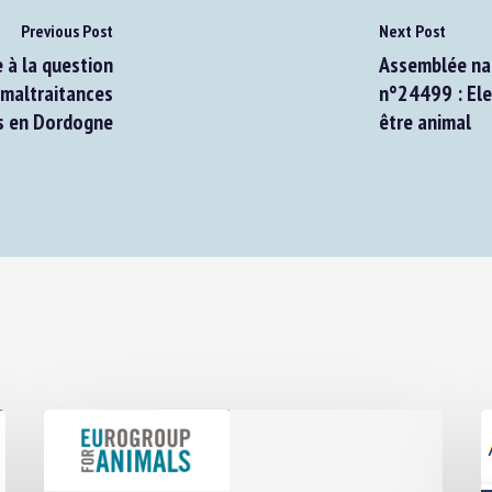
Previous Post
Next Post
à la question
Assemblée nati
maltraitances
n°24499 : Elev
 en Dordogne
être animal