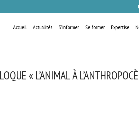
Accueil
Actualités
S’informer
Se former
Expertise
N
LOQUE « L’ANIMAL À L’ANTHROPOCÈ