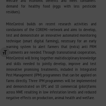
welfare and economic benefits and meet consumers’
demand for healthy food (eggs with less pesticide
residues).
MiteControl builds on recent research activities and
conclusions of the COREMI–network and aims to develop,
test and demonstrate an innovative automated monitoring
technique (smart digital farming), necessary for an early
warning system to alert farmers that (extra) anti PRM
treatments are needed. Through transnational cooperation,
Changer la taille de la police
MiteControl will bring together multidisciplinary knowledge
and skills needed to jointly develop, improve and test
innovative promising treatments, included in Integrated
Pest Management (IPM) programmes that can be applied on
farms directly. Three IPM programmes will be implemented
and demonstrated on EPC and 10 commercial (pilot)farms
across NWE resulting in low infestation levels and reduced
negative effects on production, animal health and welfare.