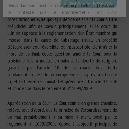
demandant son annulation totale ou partielle. […] C’est dans
ce contexte que le Grondwettelijk Hof (Cour
constitutionnelle, Belgique) a décidé de saisir la Cour à titre
préjudiciel afin de savoir, principalement, si le droit de
l’Union s’oppose à la réglementation d’un État membre qui
impose, dans le cadre de l’abattage rituel, un procédé
d’étourdissement réversible et insusceptible d’entraîner la
mort de l’animal. Cette question amène la Cour, pour la
troisième fois, à mettre en balance la liberté de religion,
garantie par l’article 10 de la charte des droits
fondamentaux de l’Union européenne (ci-après la « Charte
»), et le bien-être animal, tel qu’énoncé à l’article 13TFUE
et concrétisé dans le règlement n° 1099/2009.
Appréciation de la Cour : La Cour, réunie en grande chambre,
relève, tout d’abord, que le principe de l’étourdissement de
l’animal préalablement à sa mise à mort, posé par le
règlement n° 1099/2009, répond à l’objectif principal de