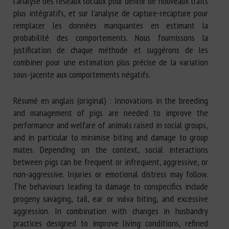
l’analyse des réseaux sociaux pour définir de nouveaux traits
plus intégratifs, et sur l’analyse de capture-recapture pour
remplacer les données manquantes en estimant la
probabilité des comportements. Nous fournissons la
justification de chaque méthode et suggérons de les
combiner pour une estimation plus précise de la variation
sous-jacente aux comportements négatifs.
Résumé en anglais (original) : Innovations in the breeding
and management of pigs are needed to improve the
performance and welfare of animals raised in social groups,
and in particular to minimise biting and damage to group
mates. Depending on the context, social interactions
between pigs can be frequent or infrequent, aggressive, or
non-aggressive. Injuries or emotional distress may follow.
The behaviours leading to damage to conspecifics include
progeny savaging, tail, ear or vulva biting, and excessive
aggression. In combination with changes in husbandry
practices designed to improve living conditions, refined