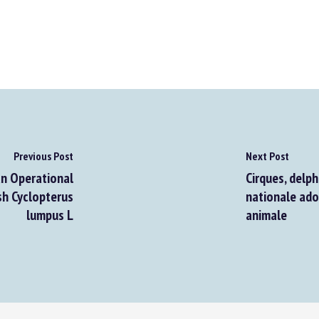
Previous Post
Next Post
n Operational
Cirques, delph
h Cyclopterus
nationale adop
lumpus L
animale