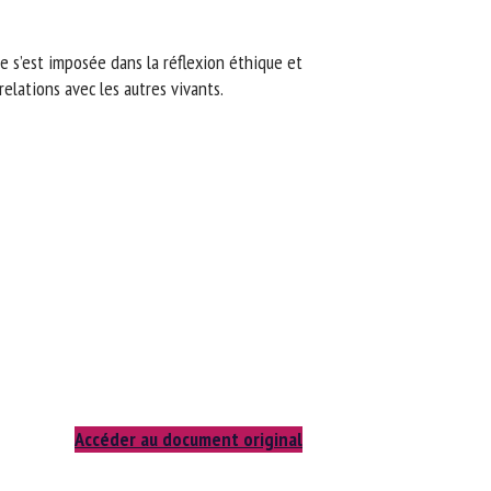
e s’est imposée dans la réflexion éthique et
elations avec les autres vivants.
Accéder au document original