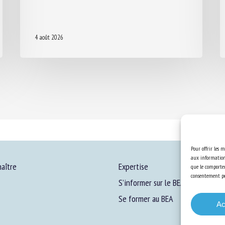
4 août 2026
Pour offrir les m
aux informations
aître
Expertise
que le comportem
consentement peu
S’informer sur le BEA
Se former au BEA
Ac