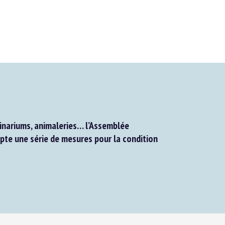
inariums, animaleries… l’Assemblée
te une série de mesures pour la condition