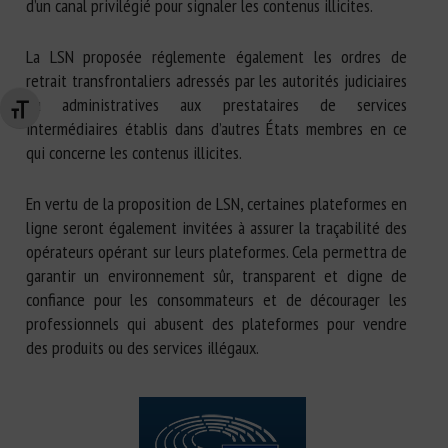
d’un canal privilégié pour signaler les contenus illicites.
La LSN proposée réglemente également les ordres de
retrait transfrontaliers adressés par les autorités judiciaires
ou administratives aux prestataires de services
Changer la taille de la police
intermédiaires établis dans d’autres États membres en ce
qui concerne les contenus illicites.
En vertu de la proposition de LSN, certaines plateformes en
ligne seront également invitées à assurer la traçabilité des
opérateurs opérant sur leurs plateformes. Cela permettra de
garantir un environnement sûr, transparent et digne de
confiance pour les consommateurs et de décourager les
professionnels qui abusent des plateformes pour vendre
des produits ou des services illégaux.