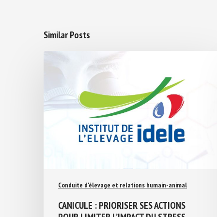
Similar Posts
Conduite d'élevage et relations humain-animal
CANICULE : PRIORISER SES ACTIONS
POUR LIMITER L’IMPACT DU STRESS