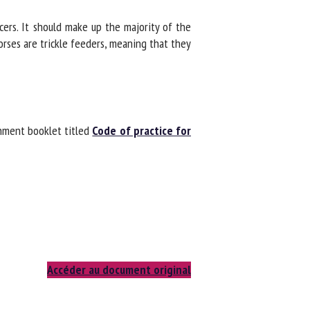
cers. It should make up the majority of the
rses are trickle feeders, meaning that they
nment booklet titled
Code of practice for
Accéder au document original