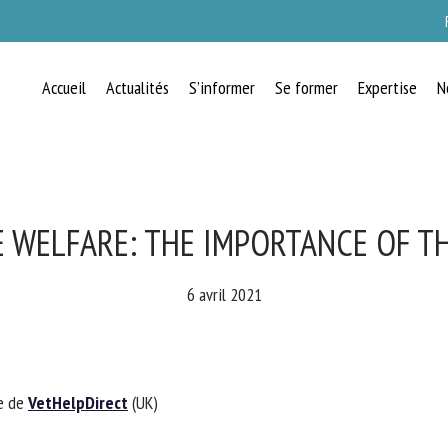
Accueil
Actualités
S’informer
Se former
Expertise
N
RECEVEZ CHAQUE MOIS GRATUITEMEN
LES DERNIÈRES ACTUALITÉS SUR LE
BIEN-ÊTRE ANIMAL
 WELFARE: THE IMPORTANCE OF THE
6 avril 2021
lect language
e de
VetHelpDirect
(UK)
uillez remplir le formulaire ci-dessous pour vous inscrire à notre newsletter :