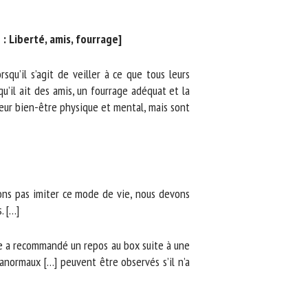
 Liberté, amis, fourrage]
qu’il s’agit de veiller à ce que tous leurs
u’il ait des amis, un fourrage adéquat et la
eur bien-être physique et mental, mais sont
ons pas imiter ce mode de vie, nous devons
 […]
re a recommandé un repos au box suite à une
normaux […] peuvent être observés s’il n’a