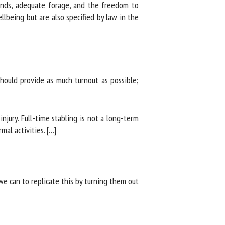
ends, adequate forage, and the freedom to
lbeing but are also specified by law in the
ould provide as much turnout as possible;
jury. Full-time stabling is not a long-term
l activities. […]
e can to replicate this by turning them out