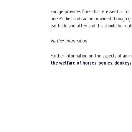
Forage provides fibre that is essential for t
horse’s diet and can be provided through gras
eat little and often and this should be repli
Further information
Further information on the aspects of anim
the welfare of horses, ponies, donkeys 