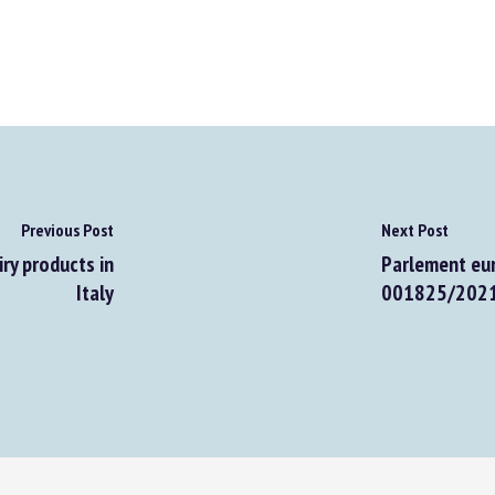
Previous Post
Next Post
y products in
Parlement euro
Italy
001825/2021 : 