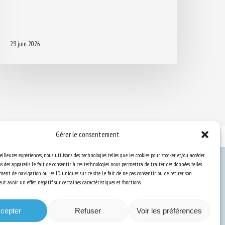
29 juin 2026
Gérer le consentement
eilleures expériences, nous utilisons des technologies telles que les cookies pour stocker et/ou accéder
 des appareils. Le fait de consentir à ces technologies nous permettra de traiter des données telles
ent de navigation ou les ID uniques sur ce site. Le fait de ne pas consentir ou de retirer son
Ressources
t avoir un effet négatif sur certaines caractéristiques et fonctions.
S’abonner aux actualités
cepter
Refuser
Voir les préférences