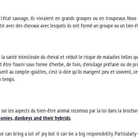
l’état sauvage, ils vivraient en grands groupes ou en troupeaux. Nous 
r avec des chevaux avec lesquels ils ont formé un groupe ou un lien étab
la santé intestinale du cheval et réduit le risque de maladies telles que 
t être fourni sous forme d’herbe, de foin, d’ensilage préfané ou de pr
ent au compte-gouttes, c’est-à-dire qu’ils mangent peu et souvent, ce q
 temps.
ur les aspects du bien-être animal reconnus par la loi dans la brochu
onies, donkeys and their hybrids
.
e can bring a lot of joy but it can be a big responsibility. Particularly