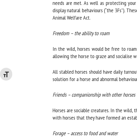
needs are met. As well as protecting your 
display natural behaviours (“the 3Fs”). These
Animal Welfare Act.
Freedom – the ability to roam
In the wild, horses would be free to roam 
allowing the horse to graze and socialise wit
All stabled horses should have daily turnout
Changer la taille de la police
solution for a horse and abnormal behaviours 
Friends – companionship with other horses
Horses are sociable creatures. In the wild, t
with horses that they have formed an establ
Forage – access to food and water