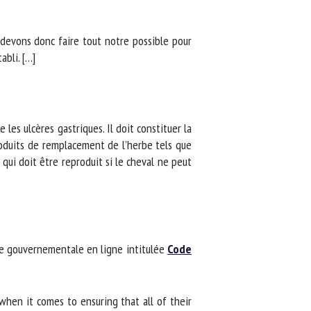
devons donc faire tout notre possible pour
li. […]
les ulcères gastriques. Il doit constituer la
oduits de remplacement de l’herbe tels que
ui doit être reproduit si le cheval ne peut
re gouvernementale en ligne intitulée
Code
 when it comes to ensuring that all of their