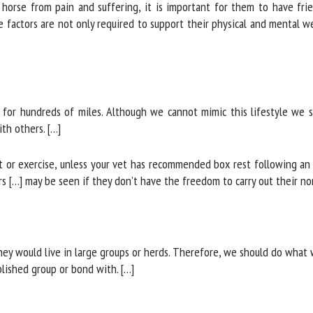
horse from pain and suffering, it is important for them to have fri
 factors are not only required to support their physical and mental wel
for hundreds of miles. Although we cannot mimic this lifestyle we sh
h others. […]
 or exercise, unless your vet has recommended box rest following an in
[…] may be seen if they don’t have the freedom to carry out their norma
hey would live in large groups or herds. Therefore, we should do what w
ished group or bond with. […]