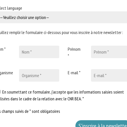
lect language
uillez remplir le formulaire ci-dessous pour vous inscrire à notre newsletter :
m *
Prénom
*
ganisme
E-mail *
En soumettant ce formulaire, j'accepte que les informations saisies soient
ilisées dans le cadre de la relation avec le CNR BEA. *
s champs suivis de * sont obligatoires
Pour offrir les m
aux informations