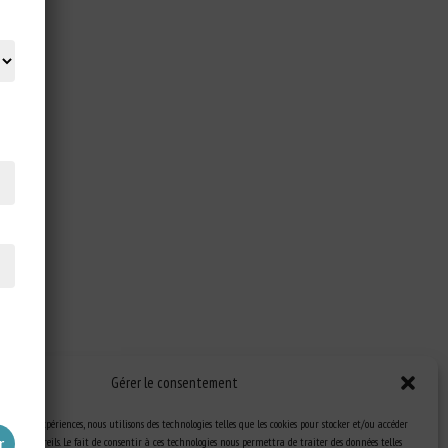
Gérer le consentement
eilleures expériences, nous utilisons des technologies telles que les cookies pour stocker et/ou accéder
 des appareils. Le fait de consentir à ces technologies nous permettra de traiter des données telles