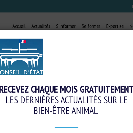
Accueil
Actualités
S’informer
Se former
Expertise
N
CONSEIL-DETAT
RECEVEZ CHAQUE MOIS GRATUITEMEN
LES DERNIÈRES ACTUALITÉS SUR LE
BIEN-ÊTRE ANIMAL