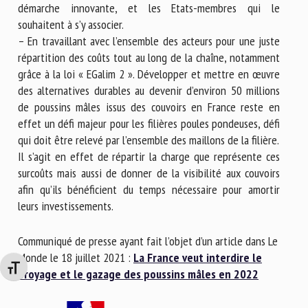
démarche innovante, et les Etats-membres qui le
souhaitent à s’y associer.
– En travaillant avec l’ensemble des acteurs pour une juste
répartition des coûts tout au long de la chaîne, notamment
grâce à la loi « EGalim 2 ». Développer et mettre en œuvre
des alternatives durables au devenir d’environ 50 millions
de poussins mâles issus des couvoirs en France reste en
effet un défi majeur pour les filières poules pondeuses, défi
qui doit être relevé par l’ensemble des maillons de la filière.
Il s’agit en effet de répartir la charge que représente ces
surcoûts mais aussi de donner de la visibilité aux couvoirs
afin qu’ils bénéficient du temps nécessaire pour amortir
leurs investissements.
Communiqué de presse ayant fait l’objet d’un article dans Le
Monde le 18 juillet 2021 :
La France veut interdire le
Changer la taille de la police
broyage et le gazage des poussins mâles en 2022