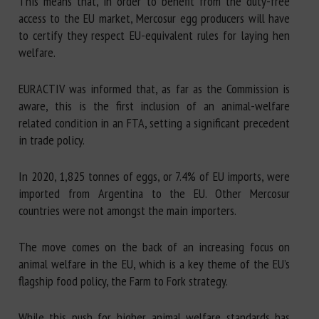
This means that, in order to benefit from the duty-free
access to the EU market, Mercosur egg producers will have
to certify they respect EU-equivalent rules for laying hen
welfare.
EURACTIV was informed that, as far as the Commission is
aware, this is the first inclusion of an animal-welfare
related condition in an FTA, setting a significant precedent
in trade policy.
In 2020, 1,825 tonnes of eggs, or 7.4% of EU imports, were
imported from Argentina to the EU. Other Mercosur
countries were not amongst the main importers.
The move comes on the back of an increasing focus on
animal welfare in the EU, which is a key theme of the EU’s
flagship food policy, the Farm to Fork strategy.
While this push for higher animal welfare standards has