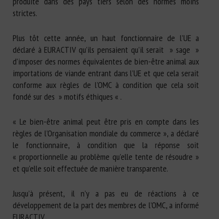
produite dans des pays tiers selon des normes moins
strictes.
Plus tôt cette année, un haut fonctionnaire de l’UE a
déclaré à EURACTIV qu’ils pensaient qu’il serait » sage »
d’imposer des normes équivalentes de bien-être animal aux
importations de viande entrant dans l’UE et que cela serait
conforme aux règles de l’OMC à condition que cela soit
fondé sur des » motifs éthiques « .
« Le bien-être animal peut être pris en compte dans les
règles de l’Organisation mondiale du commerce », a déclaré
le fonctionnaire, à condition que la réponse soit
« proportionnelle au problème qu’elle tente de résoudre »
et qu’elle soit effectuée de manière transparente.
Jusqu’à présent, il n’y a pas eu de réactions à ce
développement de la part des membres de l’OMC, a informé
EURACTIV.