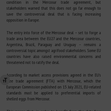
condition in the Mercosur trade agreement, but
stakeholders warned that this does not go far enough to
save the controversial deal that is facing increasing
opposition in Europe.
The entry into force of the Mercosur deal – set to forge a
trade area between the EU27 and the Mercosur countries,
Argentina, Brazil, Paraguay and Uruguay – remains a
controversial topic amongst agrifood stakeholders. Some EU
countries have also raised environmental concerns and
threatened not to ratify the deal.
According to market access provisions agreed in the EU’s
free trade agreement (FTA) with Mercosur, which the
Changer la taille de la police
European Commission published on 15 July 2021, EU-related
standards must be applied to preferential imports of
shelled eggs from Mercosur.