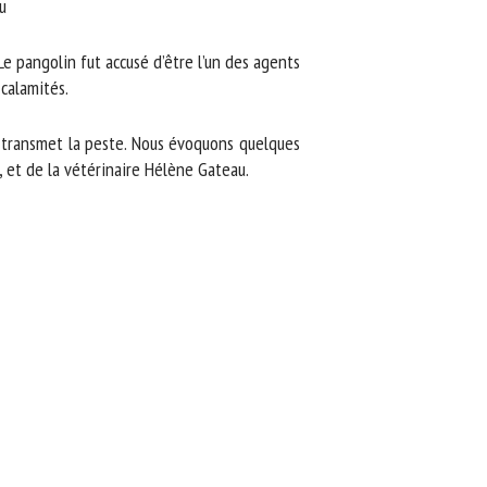
 pangolin fut accusé d’être l’un des agents
alamités.
 transmet la peste. Nous évoquons quelques
et de la vétérinaire Hélène Gateau.