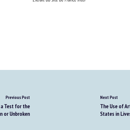
Previous Post
Next Post
 Test for the
The Use of Arti
n or Unbroken
States in Live