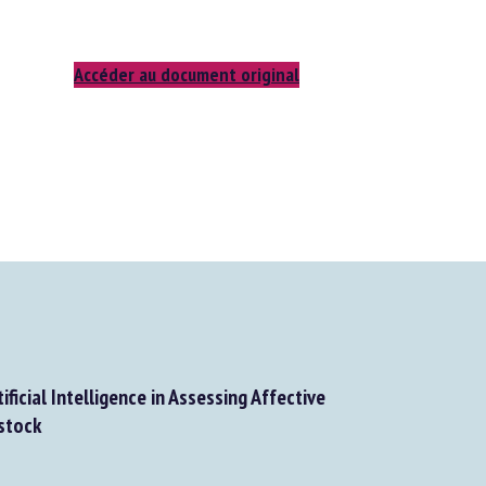
Accéder au document original
ficial Intelligence in Assessing Affective
stock