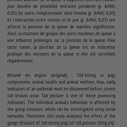
plus élevées de proximité entrante pondérée (p &#60;
0,05). En outre, l’emplacement dans l’enclos (p &#60; 0,05)
et l’interaction entre l’enclos et le jour (p &#60; 0,05) ont
affecté la position de la queue de manière significative.
Ainsi, la structure de groupe des porcs mordeurs de queue a
une influence prolongée sur la position de la queue. Pour
cette raison, la position de la queue est un indicateur
pratique des morsures de la queue si elle est surveillée
régulièrement.
Résumé en anglais (original) : Tail-biting in pigs
compromises animal health and animal welfare, thus, early
indicators of an outbreak must be discovered before severe
tail lesions occur. Tail posture is one of these promising
indicators. The individual animal’s behaviour is affected by
the group structure, which can be investigated using social
networks. Therefore, this study analysed the effect of the
group structure of tail-biting pigs on tail posture using pig-