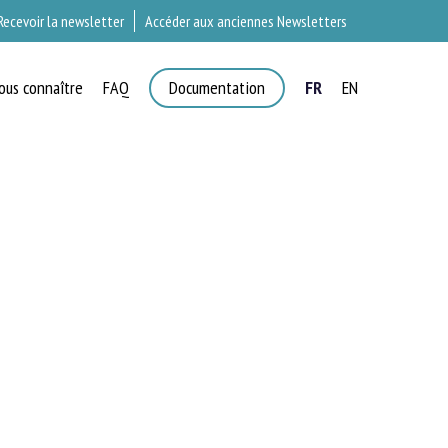
Recevoir la newsletter
Accéder aux anciennes Newsletters
ous connaître
FAQ
Documentation
FR
EN