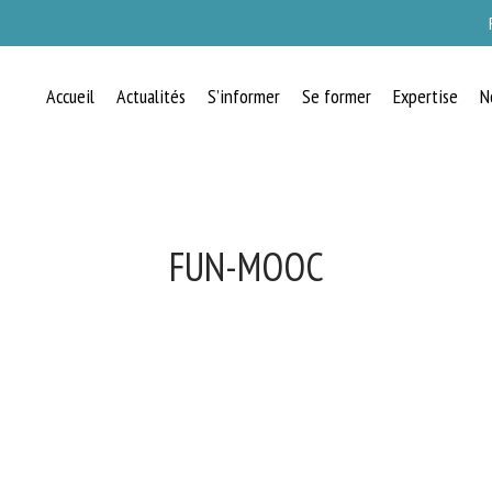
Accueil
Actualités
S’informer
Se former
Expertise
N
FUN-MOOC