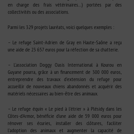
en charge des frais vétérinaires…) portées par des
collectivités ou des associations.
Parmi les 329 projets lauréats, voici quelques exemples :
– Le refuge Saint-Adrien de Gray en Haute-Saône a reçu
une aide de 23 657 euros pour la réfection de sa chatterie.
– L’association Doggy Oasis International à Kourou en
Guyane pourra, grâce à un financement de 300 000 euros,
entreprendre des travaux d’extension du refuge pour
accueillir de nouveaux chiens abandonnés et acquérir des
matériels nécessaires au bien-être des animaux.
– Le refuge équin « Le pied à l’étrier » à Plésidy dans les
Côtes-d’Armor, bénéficie d’une aide de 59 000 euros pour
rénover ses écuries, installer des clôtures, faciliter
l’adoption des animaux et augmenter la capacité de