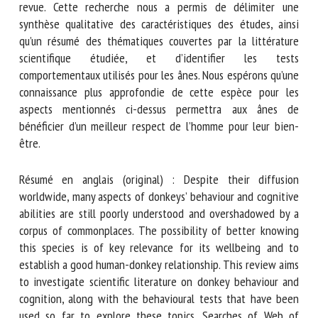
Scholar ont permis de trouver 75 documents traitant de la
question présentés dans cette revue. Cette recherche nous
a permis de délimiter une synthèse qualitative des
caractéristiques des études, ainsi qu’un résumé des
thématiques couvertes par la littérature scientifique
étudiée, et d’identifier les tests comportementaux utilisés
pour les ânes. Nous espérons qu’une connaissance plus
approfondie de cette espèce pour les aspects mentionnés
ci-dessus permettra aux ânes de bénéficier d’un meilleur
respect de l’homme pour leur bien-être.
Résumé en anglais (original) : Despite their diffusion
worldwide, many aspects of donkeys’ behaviour and
cognitive abilities are still poorly understood and
overshadowed by a corpus of commonplaces. The possibility
of better knowing this species is of key relevance for its
wellbeing and to establish a good human-donkey
relationship. This review aims to investigate scientific
literature on donkey behaviour and cognition, along with