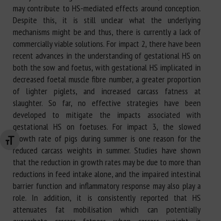
may contribute to HS-mediated effects around conception.
Despite this, it is still unclear what the underlying
mechanisms might be and thus, there is currently a lack of
commercially viable solutions. For impact 2, there have been
recent advances in the understanding of gestational HS on
both the sow and foetus, with gestational HS implicated in
decreased foetal muscle fibre number, a greater proportion
of lighter piglets, and increased carcass fatness at
slaughter. So far, no effective strategies have been
developed to mitigate the impacts associated with
gestational HS on foetuses. For impact 3, the slowed
growth rate of pigs during summer is one reason for the
Changer la taille de la police
reduced carcass weights in summer. Studies have shown
that the reduction in growth rates may be due to more than
reductions in feed intake alone, and the impaired intestinal
barrier function and inflammatory response may also play a
role. In addition, it is consistently reported that HS
attenuates fat mobilisation which can potentially