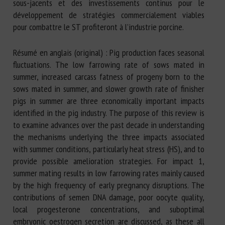
sous-jacents et des investissements continus pour le
développement de stratégies commercialement viables
pour combattre le ST profiteront à l’industrie porcine.
Résumé en anglais (original) : Pig production faces seasonal
fluctuations. The low farrowing rate of sows mated in
summer, increased carcass fatness of progeny born to the
sows mated in summer, and slower growth rate of finisher
pigs in summer are three economically important impacts
identified in the pig industry. The purpose of this review is
to examine advances over the past decade in understanding
the mechanisms underlying the three impacts associated
with summer conditions, particularly heat stress (HS), and to
provide possible amelioration strategies. For impact 1,
summer mating results in low farrowing rates mainly caused
by the high frequency of early pregnancy disruptions. The
contributions of semen DNA damage, poor oocyte quality,
local progesterone concentrations, and suboptimal
embryonic oestrogen secretion are discussed, as these all