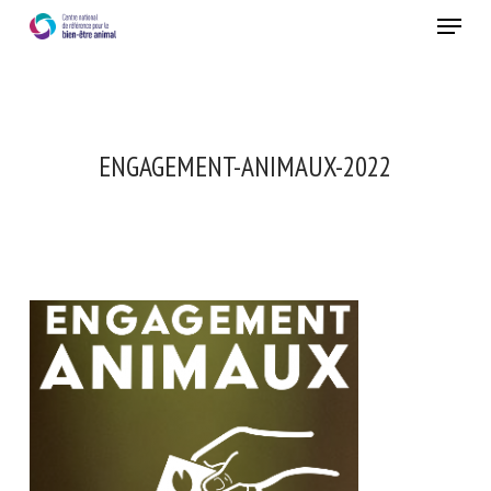
Skip
Menu
to
main
Fermer
content
ENGAGEMENT-ANIMAUX-2022