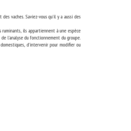
es vaches. Saviez-vous qu’il y a aussi des
 ruminants, ils appartiennent à une espèce
e de l’analyse du fonctionnement du groupe.
omestiques, d’intervenir pour modifier ou