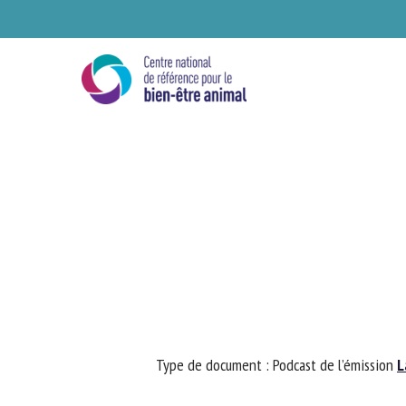
Skip
to
main
content
Se
Type de document : Podcast de l’émission
La
Ve