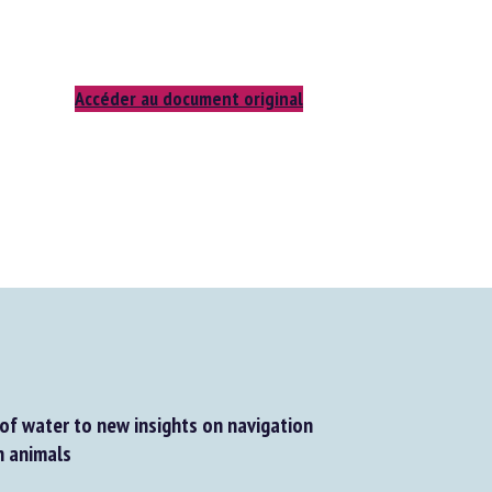
Accéder au document original
of water to new insights on navigation
 animals