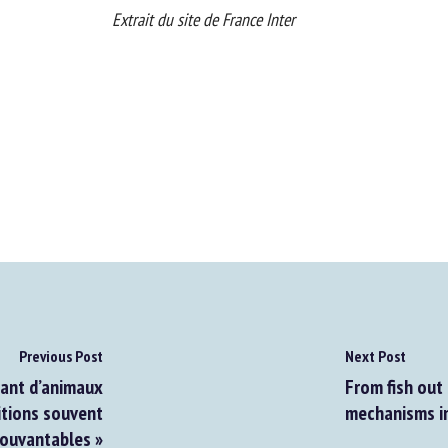
Extrait du site de France Inter
Previous Post
Next Post
ant d’animaux
From fish out 
tions souvent
mechanisms in
uvantables »