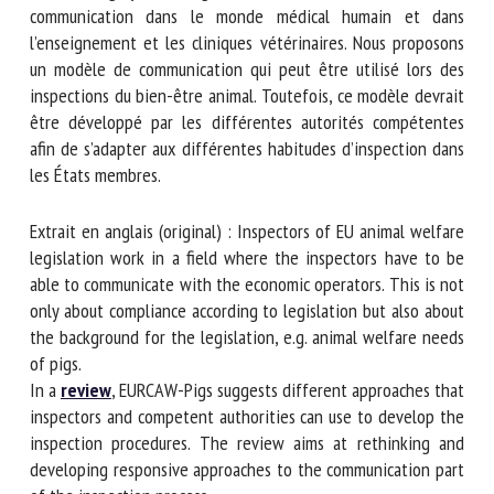
modèle Calgary-Cambridge est bien connu comme modèle
de communication dans le monde médical humain et dans
l’enseignement et les cliniques vétérinaires. Nous proposons
un modèle de communication qui peut être utilisé lors des
inspections du bien-être animal. Toutefois, ce modèle
devrait être développé par les différentes autorités
compétentes afin de s’adapter aux différentes habitudes
d’inspection dans les États membres.
Extrait en anglais (original) : Inspectors of EU animal
welfare legislation work in a field where the inspectors
have to be able to communicate with the economic
operators. This is not only about compliance according to
legislation but also about the background for the
legislation, e.g. animal welfare needs of pigs.
In a
review
, EURCAW-Pigs suggests different approaches
that inspectors and competent authorities can use to
develop the inspection procedures. The review aims at