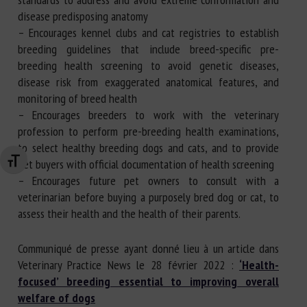
disease predisposing anatomy
– Encourages kennel clubs and cat registries to establish
breeding guidelines that include breed-specific pre-
breeding health screening to avoid genetic diseases,
disease risk from exaggerated anatomical features, and
monitoring of breed health
– Encourages breeders to work with the veterinary
profession to perform pre-breeding health examinations,
to select healthy breeding dogs and cats, and to provide
pet buyers with official documentation of health screening
Changer la taille de la police
– Encourages future pet owners to consult with a
veterinarian before buying a purposely bred dog or cat, to
assess their health and the health of their parents.
Communiqué de presse ayant donné lieu à un article dans
Veterinary Practice News le 28 février 2022 :
‘Health-
focused’ breeding essential to improving overall
welfare of dogs