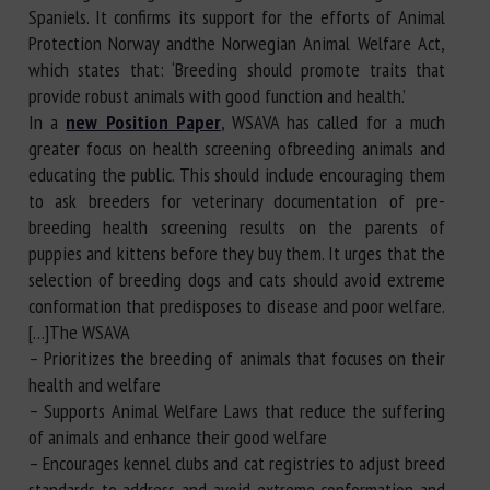
Spaniels. It confirms its support for the efforts of Animal
Protection Norway andthe Norwegian Animal Welfare Act,
which states that: ‘Breeding should promote traits that
provide robust animals with good function and health.’
In a
new Position Paper
, WSAVA has called for a much
greater focus on health screening ofbreeding animals and
educating the public. This should include encouraging them
to ask breeders for veterinary documentation of pre-
breeding health screening results on the parents of
puppies and kittens before they buy them. It urges that the
selection of breeding dogs and cats should avoid extreme
conformation that predisposes to disease and poor welfare.
[…]The WSAVA
– Prioritizes the breeding of animals that focuses on their
health and welfare
– Supports Animal Welfare Laws that reduce the suffering
of animals and enhance their good welfare
– Encourages kennel clubs and cat registries to adjust breed
standards to address and avoid extreme conformation and