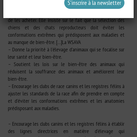
vétérinaires avec les résultats des examens de santé pré-
accouplement des parents des chiots et des chatons avant
de les acheter. Elle insiste sur le fait que la sélection des
chiens et des chats reproducteurs doit éviter les
conformations extrêmes qui prédisposent aux maladies et
au manque de bien-être. […]La WSAVA
– Donne la priorité à l’élevage d’animaux qui se focalise sur
leur santé et leur bien-être.
– Soutient les lois sur le bien-être des animaux qui
réduisent la souffrance des animaux et améliorent leur
bien-être.
– Encourage les clubs de race canins et les registres félins à
ajuster les standards de la race afin de prendre en compte
et d’éviter les conformations extrêmes et les anatomies
prédisposant aux maladies.
– Encourage les clubs canins et les registres félins à établir
des lignes directrices en matière d’élevage qui