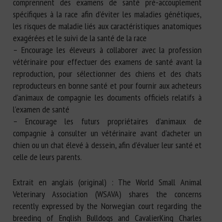
comprennent des examens de santé pré-accouplement
spécifiques à la race afin d’éviter les maladies génétiques,
les risques de maladie liés aux caractéristiques anatomiques
exagérées et le suivi de la santé de la race
– Encourage les éleveurs à collaborer avec la profession
vétérinaire pour effectuer des examens de santé avant la
reproduction, pour sélectionner des chiens et des chats
reproducteurs en bonne santé et pour fournir aux acheteurs
d’animaux de compagnie les documents officiels relatifs à
l’examen de santé
– Encourage les futurs propriétaires d’animaux de
compagnie à consulter un vétérinaire avant d’acheter un
chien ou un chat élevé à dessein, afin d’évaluer leur santé et
celle de leurs parents.
Extrait en anglais (original) : The World Small Animal
Veterinary Association (WSAVA) shares the concerns
recently expressed by the Norwegian court regarding the
breeding of English Bulldogs and CavalierKing Charles