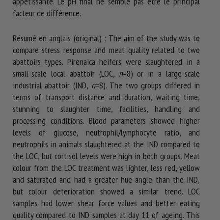
appétissante. Le pH final ne semble pas être le principal
facteur de différence.
Résumé en anglais (original) : The aim of the study was to
compare stress response and meat quality related to two
abattoirs types. Pirenaica heifers were slaughtered in a
small-scale local abattoir (LOC,
n
=8) or in a large-scale
industrial abattoir (IND,
n
=8). The two groups differed in
terms of transport distance and duration, waiting time,
stunning to slaughter time, facilities, handling and
processing conditions. Blood parameters showed higher
levels of glucose, neutrophil/lymphocyte ratio, and
neutrophils in animals slaughtered at the IND compared to
the LOC, but cortisol levels were high in both groups. Meat
colour from the LOC treatment was lighter, less red, yellow
and saturated and had a greater hue angle than the IND,
but colour deterioration showed a similar trend. LOC
samples had lower shear force values and better eating
quality compared to IND samples at day 11 of ageing. This