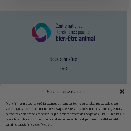
Nous connaître
FAQ
Expertise
Gérer le consentement
S’informer sur le BEA
Pour offrir les meilleures expériences, nous utilisons des technologies telles que les cookies pour
Se former au BEA
stocker et/ou accéder aux informations des appareils. Le fait de consentir à ces technologies nous
permettra de traiter des données telles que le comportement de navigation ou les ID uniques sur
ce site. Le fait de ne pas consentir ou de retirer son consentement peut avoir un effet négatif sur
certaines caractéristiques et fonctions.
Ressources