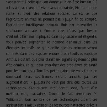
s’apparente à celle que l’on donne au bien-être humain. […]
« Les animaux veulent vivre sans contrainte, être en bonne
santé et avoir des relations sociales saines, ce que
l’agriculture animale ne permet pas. » […]En fin de compte,
l’agriculture intelligente pourrait finir par intensifier la
souffrance animale. « Comme vous n’avez pas besoin
d’autant d’humains impliqués dans l’agriculture intelligente,
vous pouvez augmenter le nombre d’animaux dans les
élevages intensifs, ce qui signifie que les animaux seront
confinés dans des espaces encore plus réduits », explique
Anthis, ajoutant que plus d’animaux signifie également plus
d’épidémies, ce qui peut entraîner des problèmes de santé
pour les humains. « Tous les petits gains que vous ferez en
diminuant leurs souffrances seront annulés par ces
augmentations. » […]Cela ne veut pas dire que toutes les
technologies d’agriculture intelligente sont, faute d’un
meilleur mot, mauvaises. Comme le fait remarquer M.
Williamson, bon nombre de ces technologies aident les
agriculteurs à mieux utiliser les ressources naturelles grâce à