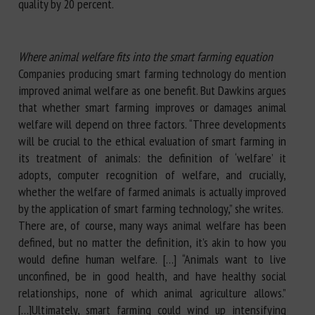
quality by 20 percent.
Where animal welfare fits into the smart farming equation
Companies producing smart farming technology do mention
improved animal welfare as one benefit. But Dawkins argues
that whether smart farming improves or damages animal
welfare will depend on three factors. “Three developments
will be crucial to the ethical evaluation of smart farming in
its treatment of animals: the definition of ‘welfare’ it
adopts, computer recognition of welfare, and crucially,
whether the welfare of farmed animals is actually improved
by the application of smart farming technology,” she writes.
There are, of course, many ways animal welfare has been
defined, but no matter the definition, it’s akin to how you
would define human welfare. […] “Animals want to live
unconfined, be in good health, and have healthy social
relationships, none of which animal agriculture allows.”
[…]Ultimately, smart farming could wind up intensifying