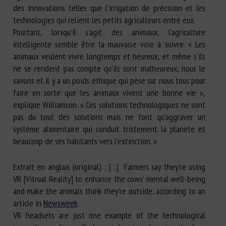
des innovations telles que l’irrigation de précision et les
technologies qui relient les petits agriculteurs entre eux.
Pourtant, lorsqu’il s’agit des animaux, l’agriculture
intelligente semble être la mauvaise voie à suivre. « Les
animaux veulent vivre longtemps et heureux, et même s’ils
ne se rendent pas compte qu’ils sont malheureux, nous le
savons et il y a un poids éthique qui pèse sur nous tous pour
faire en sorte que les animaux vivent une bonne vie »,
explique Williamson. « Ces solutions technologiques ne sont
pas du tout des solutions mais ne font qu’aggraver un
système alimentaire qui conduit tristement la planète et
beaucoup de ses habitants vers l’extinction. »
Extrait en anglais (original) : […] Farmers say they’re using
VR [Vitrual Reality] to enhance the cows’ mental well-being
and make the animals think they’re outside, according to an
article in
Newsweek
.
VR headsets are just one example of the technological