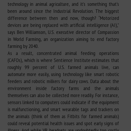
technology in animal agriculture, and it’s something that’s
been around since the Industrial Revolution. The biggest
difference between then and now, though? “Motorized
devices are being replaced with artificial intelligence (AI),”
says Ben Williamson, U.S. executive director of Compassion
in World Farming, an organization aiming to end factory
farming by 2040.
As a result, concentrated animal feeding operations
(CAFOs), which is where Sentience Institute estimates that
roughly 99 percent of U.S. farmed animals live, can
automate more easily, using technology like smart robotic
feeders and robotic milkers for dairy cows. Data about the
environment inside factory farms and the animals
themselves can also be collected more readily. For instance,
sensors linked to computers could indicate if the equipment
is malfunctioning, and smart wearable tags and trackers on
the animals (think of them as Fitbits for farmed animals)
could reveal potential health issues and spot early signs of
illness. And while VR headsets are undoubtedly too costly