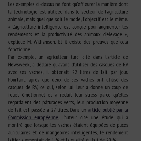
Les exemples ci-dessus ne font qu’effleurer la manière dont
la technologie est utilisée dans le secteur de l’agriculture
animale, mais quel que soit le mode, l’objectif est le même.
« L’agriculture intelligente est conçue pour augmenter les
rendements et la productivité des animaux d’élevage »,
explique M. Williamson. Et il existe des preuves que cela
fonctionne.
Par exemple, un agriculteur turc, cité dans l’article de
Newsweek, a déclaré qu’avant d’utiliser des casques de RV
avec ses vaches, il obtenait 22 litres de lait par jour.
Pourtant, après que deux de ses vaches ont utilisé des
casques de RV, ce qui, selon lui, leur a donné un coup de
fouet émotionnel et a réduit leur stress parce qu’elles
regardaient des pâturages verts, leur production moyenne
de lait est passée à 27 litres. Dans un
article publié par la
Commission européenne
, l’auteur cite une étude qui a
montré que lorsque les vaches étaient équipées de puces
auriculaires et de mangeoires intelligentes, le rendement
laitier augmentait de 1 % et la qualité du lait de 20 %.