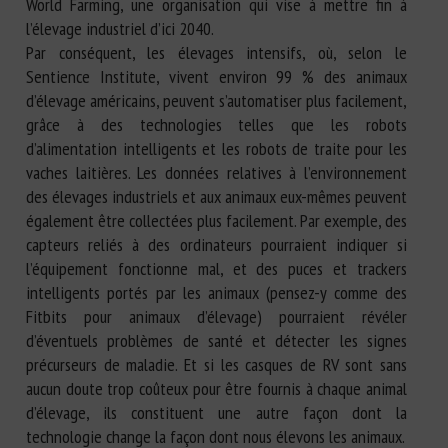
World Farming, une organisation qui vise à mettre fin à
l’élevage industriel d’ici 2040.
Par conséquent, les élevages intensifs, où, selon le
Sentience Institute, vivent environ 99 % des animaux
d’élevage américains, peuvent s’automatiser plus facilement,
grâce à des technologies telles que les robots
d’alimentation intelligents et les robots de traite pour les
vaches laitières. Les données relatives à l’environnement
des élevages industriels et aux animaux eux-mêmes peuvent
également être collectées plus facilement. Par exemple, des
capteurs reliés à des ordinateurs pourraient indiquer si
l’équipement fonctionne mal, et des puces et trackers
intelligents portés par les animaux (pensez-y comme des
Fitbits pour animaux d’élevage) pourraient révéler
d’éventuels problèmes de santé et détecter les signes
précurseurs de maladie. Et si les casques de RV sont sans
aucun doute trop coûteux pour être fournis à chaque animal
d’élevage, ils constituent une autre façon dont la
technologie change la façon dont nous élevons les animaux.