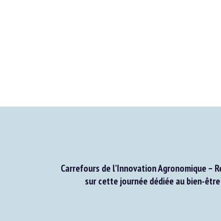
Carrefours de l’Innovation Agronomique – Re
sur cette journée dédiée au bien-être 