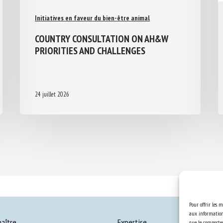
Initiatives en faveur du bien-être animal
COUNTRY CONSULTATION ON AH&W
PRIORITIES AND CHALLENGES
24 juillet 2026
Pour offrir les m
aux informations
aître
Expertise
que le comportem