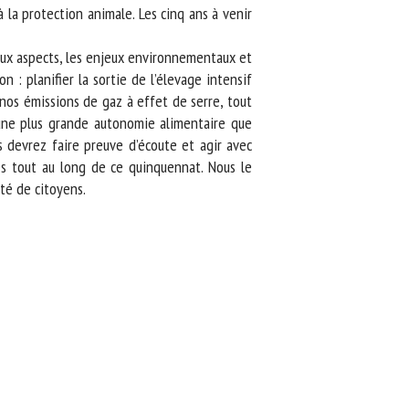
la protection animale. Les cinq ans à venir
eux aspects, les enjeux environnementaux et
: planifier la sortie de l’élevage intensif
os émissions de gaz à effet de serre, tout
une plus grande autonomie alimentaire que
 devrez faire preuve d’écoute et agir avec
s tout au long de ce quinquennat. Nous le
é de citoyens.