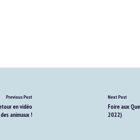
Previous Post
Next Post
tour en vidéo
Foire aux Quest
des animaux !
2022)