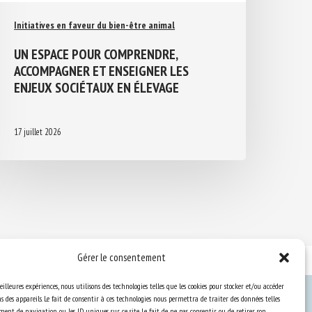
Initiatives en faveur du bien-être animal
UN ESPACE POUR COMPRENDRE,
ACCOMPAGNER ET ENSEIGNER LES
ENJEUX SOCIÉTAUX EN ÉLEVAGE
17 juillet 2026
Gérer le consentement
eilleures expériences, nous utilisons des technologies telles que les cookies pour stocker et/ou accéder
 des appareils. Le fait de consentir à ces technologies nous permettra de traiter des données telles
ent de navigation ou les ID uniques sur ce site. Le fait de ne pas consentir ou de retirer son