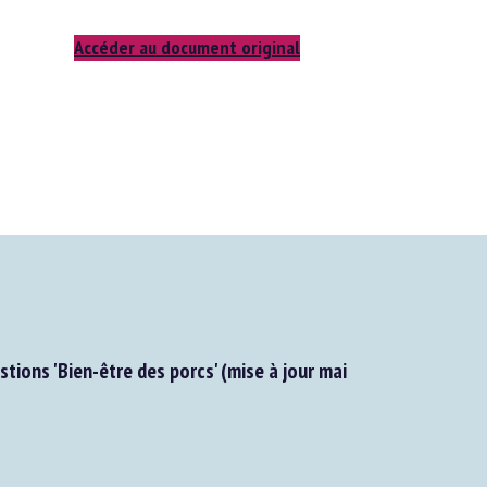
Accéder au document original
ions 'Bien-être des porcs' (mise à jour mai