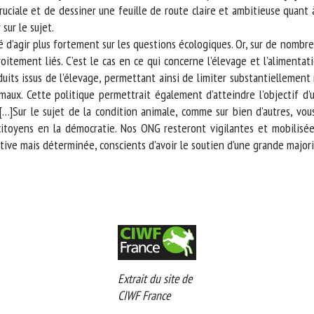
ciale et de dessiner une feuille de route claire et ambitieuse quant à 
ur le sujet.
 d’agir plus fortement sur les questions écologiques. Or, sur de nombr
ement liés. C’est le cas en ce qui concerne l’élevage et l’alimentation 
ts issus de l’élevage, permettant ainsi de limiter substantiellement n
ux. Cette politique permettrait également d’atteindre l’objectif d’
]Sur le sujet de la condition animale, comme sur bien d’autres, vous
itoyens en la démocratie. Nos ONG resteront vigilantes et mobilisée
ve mais déterminée, conscients d’avoir le soutien d’une grande majorit
Extrait du site de
CIWF France