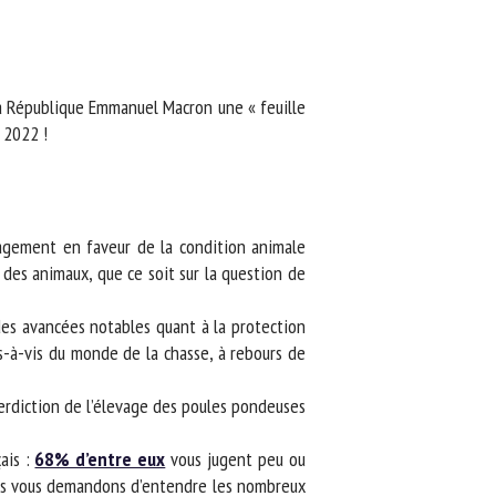
a République Emmanuel Macron une « feuille
2022 !
agement en faveur de la condition animale
des animaux, que ce soit sur la question de
es avancées notables quant à la protection
à-vis du monde de la chasse, à rebours de
erdiction de l’élevage des poules pondeuses
is :
68% d’entre eux
vous jugent peu ou
us vous demandons d’entendre les nombreux