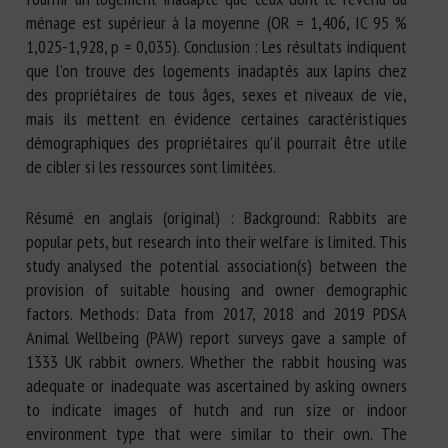
ménage est supérieur à la moyenne (OR = 1,406, IC 95 %
1,025-1,928, p = 0,035). Conclusion : Les résultats indiquent
que l’on trouve des logements inadaptés aux lapins chez
des propriétaires de tous âges, sexes et niveaux de vie,
mais ils mettent en évidence certaines caractéristiques
démographiques des propriétaires qu’il pourrait être utile
de cibler si les ressources sont limitées.
Résumé en anglais (original) : Background: Rabbits are
popular pets, but research into their welfare is limited. This
study analysed the potential association(s) between the
provision of suitable housing and owner demographic
factors. Methods: Data from 2017, 2018 and 2019 PDSA
Animal Wellbeing (PAW) report surveys gave a sample of
1333 UK rabbit owners. Whether the rabbit housing was
adequate or inadequate was ascertained by asking owners
to indicate images of hutch and run size or indoor
environment type that were similar to their own. The