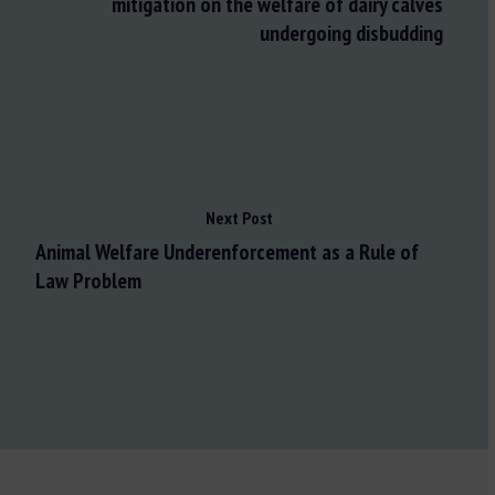
mitigation on the welfare of dairy calves
undergoing disbudding
Next Post
Animal Welfare Underenforcement as a Rule of
Law Problem