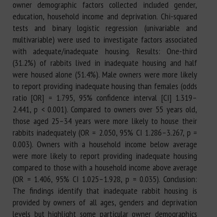
owner demographic factors collected included gender,
education, household income and deprivation. Chi-squared
tests and binary logistic regression (univariable and
multivariable) were used to investigate factors associated
with adequate/inadequate housing. Results: One-third
(31.2%) of rabbits lived in inadequate housing and half
were housed alone (51.4%). Male owners were more likely
to report providing inadequate housing than females (odds
ratio [OR] = 1.795, 95% confidence interval [CI] 1.319–
2.441, p < 0.001). Compared to owners over 55 years old,
those aged 25–34 years were more likely to house their
rabbits inadequately (OR = 2.050, 95% CI 1.286–3.267, p =
0.003). Owners with a household income below average
were more likely to report providing inadequate housing
compared to those with a household income above average
(OR = 1.406, 95% CI 1.025–1.928, p = 0.035). Conclusion:
The findings identify that inadequate rabbit housing is
provided by owners of all ages, genders and deprivation
levels but highlight some particular owner demographics