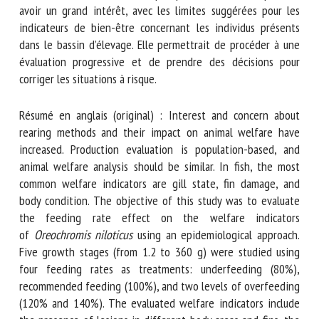
des risques par feux tricolores pourrait avoir un grand
intérêt, avec les limites suggérées pour les indicateurs de
bien-être concernant les individus présents dans le bassin
d’élevage. Elle permettrait de procéder à une évaluation
progressive et de prendre des décisions pour corriger les
situations à risque.
Résumé en anglais (original) : Interest and concern about
rearing methods and their impact on animal welfare have
increased. Production evaluation is population-based, and
animal welfare analysis should be similar. In fish, the most
common welfare indicators are gill state, fin damage, and
body condition. The objective of this study was to evaluate
the feeding rate effect on the welfare indicators
of
Oreochromis niloticus
using an epidemiological approach.
Five growth stages (from 1.2 to 360 g) were studied using
four feeding rates as treatments: underfeeding (80%),
recommended feeding (100%), and two levels of