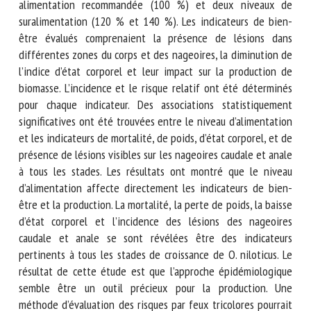
alimentation recommandée (100 %) et deux niveaux de
suralimentation (120 % et 140 %). Les indicateurs de bien-
être évalués comprenaient la présence de lésions dans
différentes zones du corps et des nageoires, la diminution
de l’indice d’état corporel et leur impact sur la production
de biomasse. L’incidence et le risque relatif ont été
déterminés pour chaque indicateur. Des associations
statistiquement significatives ont été trouvées entre le
niveau d’alimentation et les indicateurs de mortalité, de
poids, d’état corporel, et de présence de lésions visibles sur
les nageoires caudale et anale à tous les stades. Les
résultats ont montré que le niveau d’alimentation affecte
directement les indicateurs de bien-être et la production.
La mortalité, la perte de poids, la baisse d’état corporel et
l’incidence des lésions des nageoires caudale et anale se
sont révélées être des indicateurs pertinents à tous les
stades de croissance de O. niloticus. Le résultat de cette
étude est que l’approche épidémiologique semble être un
outil précieux pour la production. Une méthode d’évaluation