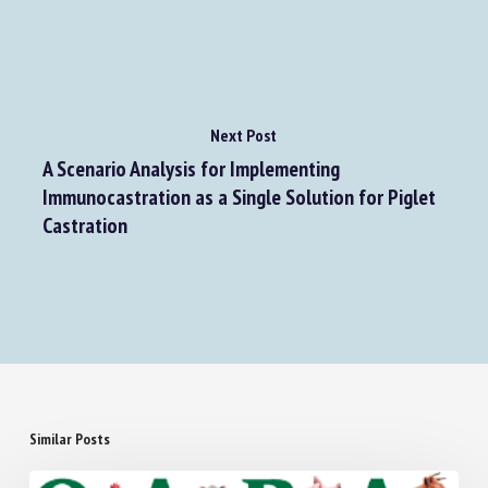
des maladies respiratoires
Next Post
A Scenario Analysis for Implementing
Immunocastration as a Single Solution for Piglet
Castration