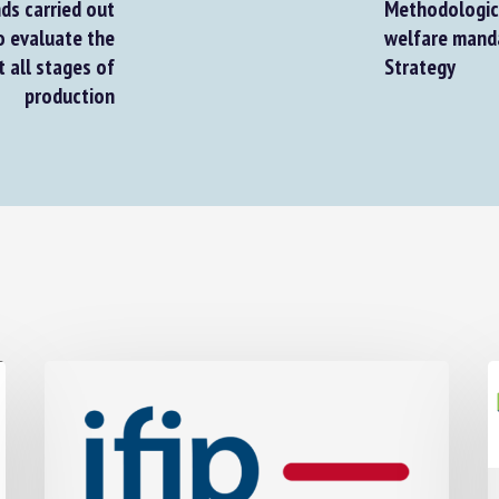
ds carried out
Methodologica
 evaluate the
welfare mandat
 all stages of
Strategy
production