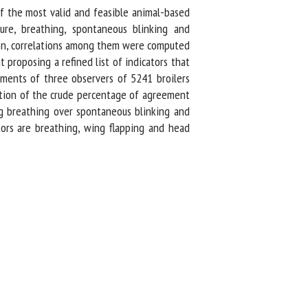
f the most valid and feasible animal-based
re, breathing, spontaneous blinking and
ion, correlations among them were computed
 proposing a refined list of indicators that
ents of three observers of 5241 broilers
tion of the crude percentage of agreement
g breathing over spontaneous blinking and
ors are breathing, wing flapping and head