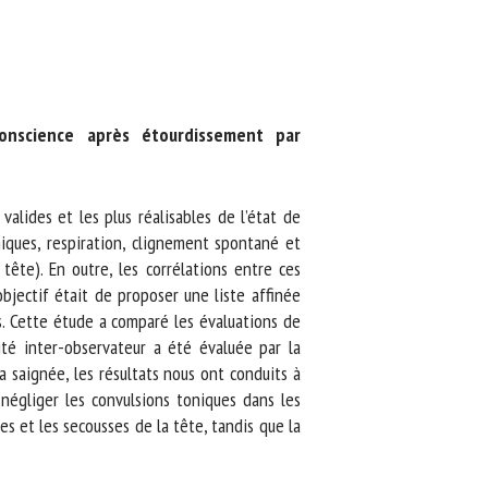
onscience après étourdissement par
lides et les plus réalisables de l’état de
ques, respiration, clignement spontané et
ête). En outre, les corrélations entre ces
bjectif était de proposer une liste affinée
. Cette étude a comparé les évaluations de
té inter-observateur a été évaluée par la
saignée, les résultats nous ont conduits à
égliger les convulsions toniques dans les
 et les secousses de la tête, tandis que la