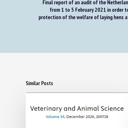
Final report of an audit of the Netherlan
from 1 to 5 February 2021 in order to
protection of the welfare of laying hens at
Similar Posts