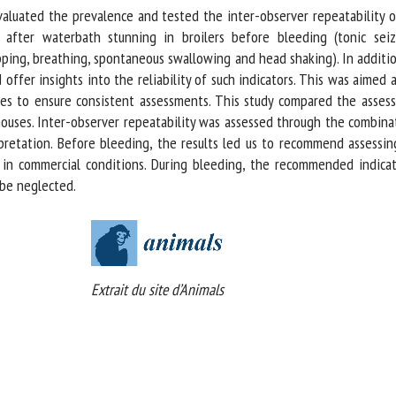
valuated the prevalence and tested the inter-observer repeatability o
after waterbath stunning in broilers before bleeding (tonic seizu
pping, breathing, spontaneous swallowing and head shaking). In addit
ffer insights into the reliability of such indicators. This was aimed at
s to ensure consistent assessments. This study compared the assessm
ouses. Inter-observer repeatability was assessed through the combina
pretation. Before bleeding, the results led us to recommend assessin
 in commercial conditions. During bleeding, the recommended indicat
e neglected.
Extrait du site d’Animals