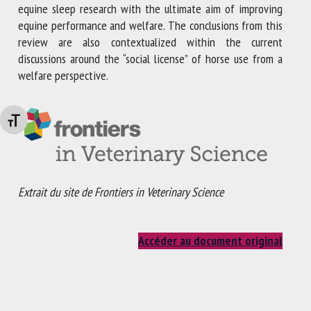
equine sleep research with the ultimate aim of improving
equine performance and welfare. The conclusions from this
review are also contextualized within the current
discussions around the “social license” of horse use from a
welfare perspective.
Changer la taille de la police
Extrait du site de Frontiers in Veterinary Science
Accéder au document original