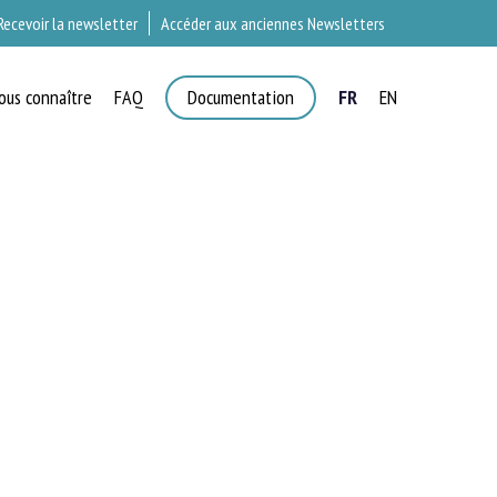
Recevoir la newsletter
Accéder aux anciennes Newsletters
ous connaître
FAQ
Documentation
FR
EN