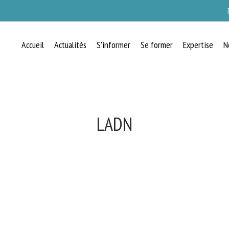
Accueil
Actualités
S’informer
Se former
Expertise
N
LADN