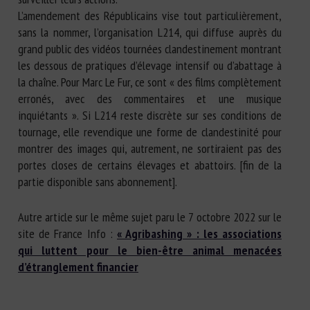
L’amendement des Républicains vise tout particulièrement,
sans la nommer, l’organisation L214, qui diffuse auprès du
grand public des vidéos tournées clandestinement montrant
les dessous de pratiques d’élevage intensif ou d’abattage à
la chaîne. Pour Marc Le Fur, ce sont « des films complètement
erronés, avec des commentaires et une musique
inquiétants ». Si L214 reste discrète sur ses conditions de
tournage, elle revendique une forme de clandestinité pour
montrer des images qui, autrement, ne sortiraient pas des
portes closes de certains élevages et abattoirs. [fin de la
partie disponible sans abonnement].
Autre article sur le même sujet paru le 7 octobre 2022 sur le
site de France Info :
« Agribashing » : les associations
qui luttent pour le bien-être animal menacées
d’étranglement financier