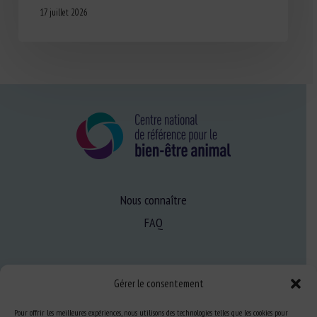
17 juillet 2026
Nous connaître
FAQ
Expertise
Gérer le consentement
S’informer sur le BEA
Pour offrir les meilleures expériences, nous utilisons des technologies telles que les cookies pour
Se former au BEA