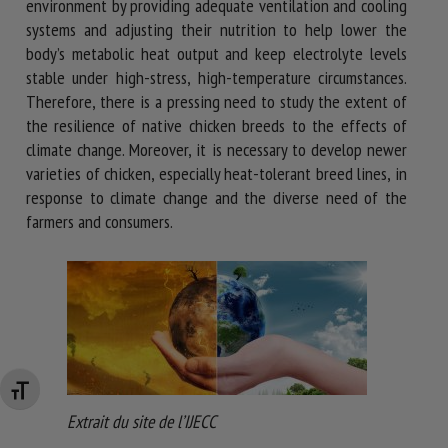
environment by providing adequate ventilation and cooling
systems and adjusting their nutrition to help lower the
body’s metabolic heat output and keep electrolyte levels
stable under high-stress, high-temperature circumstances.
Therefore, there is a pressing need to study the extent of
the resilience of native chicken breeds to the effects of
climate change. Moreover, it is necessary to develop newer
varieties of chicken, especially heat-tolerant breed lines, in
response to climate change and the diverse need of the
farmers and consumers.
Changer la taille de la police
Extrait du site de l’IJECC