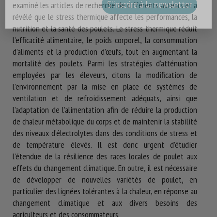
examiné les articles de recherche de différents auteurs et a
révélé que le stress thermique affecte les performances, la
nutrition et la santé des poulets. Le stress thermique réduit
l’efficacité alimentaire, le poids corporel, la consommation
d’aliments et la production d’œufs, tout en augmentant la
mortalité des poulets. Parmi les stratégies d’atténuation
employées par les éleveurs, citons la modification de
l’environnement par la mise en place de systèmes de
ventilation et de refroidissement adéquats, ainsi que
l’adaptation de l’alimentation afin de réduire la production
de chaleur métabolique du corps et de maintenir la stabilité
des niveaux d’électrolytes dans des conditions de stress et
de température élevés. Il est donc urgent d’étudier
l’étendue de la résilience des races locales de poulet aux
effets du changement climatique. En outre, il est nécessaire
de développer de nouvelles variétés de poulet, en
particulier des lignées tolérantes à la chaleur, en réponse au
changement climatique et aux divers besoins des
agriculteurs et des consommateurs.