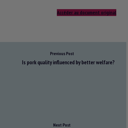
Accéder au document original
Previous Post
Is pork quality influenced by better welfare?
Next Post