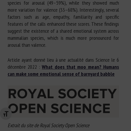
species for arousal (49–59%), while they showed much
more variation for valence (33–68%). Interestingly, several
factors such as age, empathy, familiarity and specific
features of the calls enhanced these scores. These findings
suggest the existence of a shared emotional system across
mammalian species, which is much more pronounced for
arousal than valence.
Article ayant donné lieu à une actualité dans Science le 6
décembre 2022 :
What does that moo mean? Humans
can make some emotional sense of barnyard babble
Changer la taille de la police
Extrait du site de Royal Society Open Science