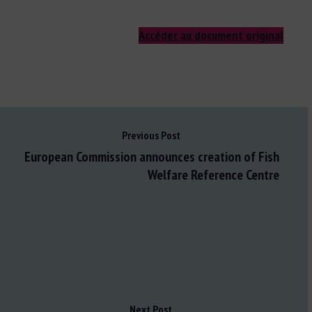
Accéder au document original
Previous Post
European Commission announces creation of Fish
Welfare Reference Centre
Next Post