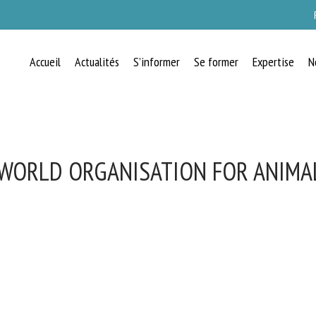
Accueil
Actualités
S’informer
Se former
Expertise
N
WORLD ORGANISATION FOR ANIMA