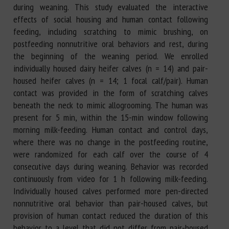
during weaning. This study evaluated the interactive
effects of social housing and human contact following
feeding, including scratching to mimic brushing, on
postfeeding nonnutritive oral behaviors and rest, during
the beginning of the weaning period. We enrolled
individually housed dairy heifer calves (n = 14) and pair-
housed heifer calves (n = 14; 1 focal calf/pair). Human
contact was provided in the form of scratching calves
beneath the neck to mimic allogrooming. The human was
present for 5 min, within the 15-min window following
morning milk-feeding. Human contact and control days,
where there was no change in the postfeeding routine,
were randomized for each calf over the course of 4
consecutive days during weaning. Behavior was recorded
continuously from video for 1 h following milk-feeding.
Individually housed calves performed more pen-directed
nonnutritive oral behavior than pair-housed calves, but
provision of human contact reduced the duration of this
behavior to a level that did not differ from pair-housed