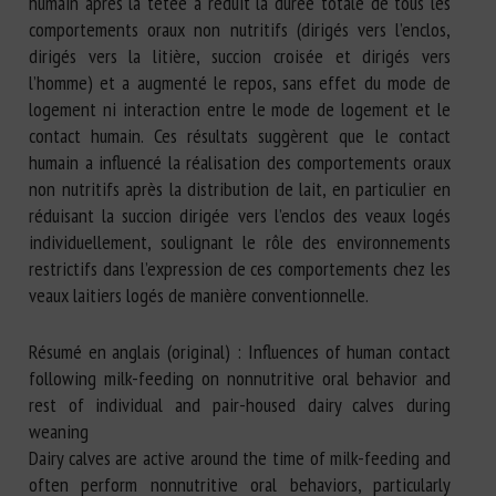
humain après la tétée a réduit la durée totale de tous les
comportements oraux non nutritifs (dirigés vers l’enclos,
dirigés vers la litière, succion croisée et dirigés vers
l’homme) et a augmenté le repos, sans effet du mode de
logement ni interaction entre le mode de logement et le
contact humain. Ces résultats suggèrent que le contact
humain a influencé la réalisation des comportements oraux
non nutritifs après la distribution de lait, en particulier en
réduisant la succion dirigée vers l’enclos des veaux logés
individuellement, soulignant le rôle des environnements
restrictifs dans l’expression de ces comportements chez les
veaux laitiers logés de manière conventionnelle.
Résumé en anglais (original) : Influences of human contact
following milk-feeding on nonnutritive oral behavior and
rest of individual and pair-housed dairy calves during
weaning
Dairy calves are active around the time of milk-feeding and
often perform nonnutritive oral behaviors, particularly