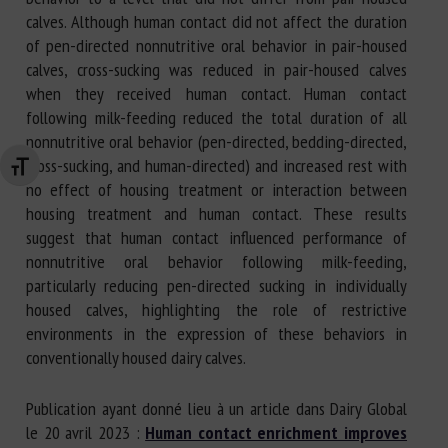
calves. Although human contact did not affect the duration
of pen-directed nonnutritive oral behavior in pair-housed
calves, cross-sucking was reduced in pair-housed calves
when they received human contact. Human contact
following milk-feeding reduced the total duration of all
nonnutritive oral behavior (pen-directed, bedding-directed,
cross-sucking, and human-directed) and increased rest with
Changer la taille de la police
no effect of housing treatment or interaction between
housing treatment and human contact. These results
suggest that human contact influenced performance of
nonnutritive oral behavior following milk-feeding,
particularly reducing pen-directed sucking in individually
housed calves, highlighting the role of restrictive
environments in the expression of these behaviors in
conventionally housed dairy calves.
Publication ayant donné lieu à un article dans Dairy Global
le 20 avril 2023 :
Human contact enrichment improves